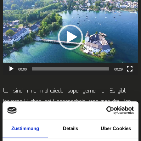
Video-
Player
00:00
00:29
Wir sind immer mal wieder super gerne hier! Es gibt
leckeren Kuchen, bei Sonnenschein kann man draußen
sitzen, wenn es zu kalt ist gibt es noch eine Decke dazu.
Das Personal ist super freundlich. Sie geben sich immer
Zustimmung
Details
Über Cookies
Mühe was neues anzubieten, wie Buchlesungen und