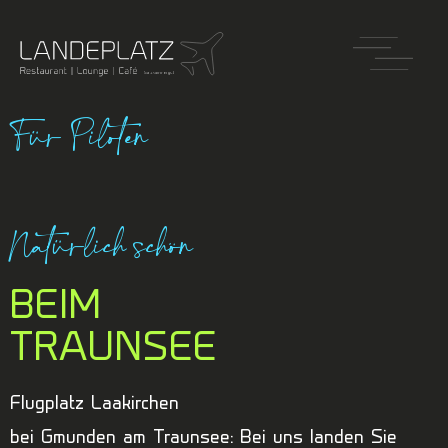
Für Piloten
Natürlich schön
BEIM
TRAUNSEE
Flugplatz Laakirchen
bei Gmunden am Traunsee: Bei uns landen Sie