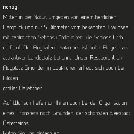
richtig!
Mitten in der Natur, umgeben von einem herrlichen
Bergblick und nur 5 Kilometer vom bekannten Traunsee
mit zahlreichen Sehenswürdigkeiten wie Schloss Orth
entfernt: Der Flughafen Laakirchen ist unter Fliegern als
attraktiver Landeplatz bekannt. Unser Restaurant am
Flugplatz Gmunden in Laakirchen erfreut sich auch bei
Piloten
großer Beliebtheit.
Auf Wunsch helfen wir Ihnen auch bei der Organisation
eines Transfers nach Gmunden, der schönsten Seestadt
Österreichs.
Rufen Sie uns einfach an.